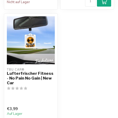
Nicht auf Lager
TBU CAR®
Lufterfrischer Fitness
- No Pain No Gain | New
Car
€3,99
Auf Lager