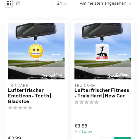
TBU CAR®
TBU CAR®
Lufterfrischer
Lufterfrischer Fitness
Emoticon - Teeth |
- Train Hard | New Car
Black Ice
€3,99
Auf Lager
€3,99