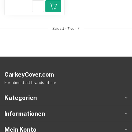
Zeige
1
-
7
von 7
CarkeyCover.com
For almost all brands of car
Kategorien
Informationen
Mein Konto