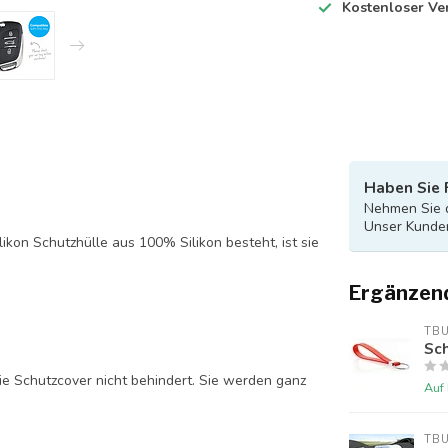
Kostenloser Ve
Haben Sie 
Nehmen Sie d
Unser Kunden
likon Schutzhülle aus 100% Silikon besteht, ist sie
Ergänzen
TB
Sch
ie Schutzcover nicht behindert. Sie werden ganz
Auf
TB