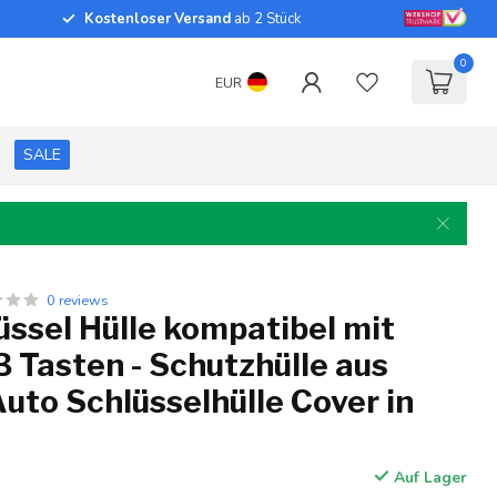
Kostenloser Versand
ab 2 Stück
0
EUR
SALE
0 reviews
ssel Hülle kompatibel mit
 Tasten - Schutzhülle aus
 Auto Schlüsselhülle Cover in
Auf Lager