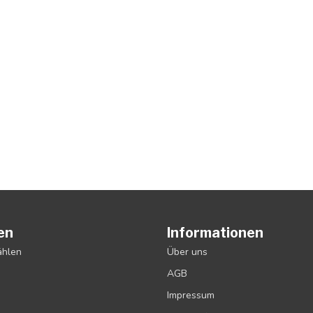
en
Informationen
ählen
Über uns
AGB
Impressum