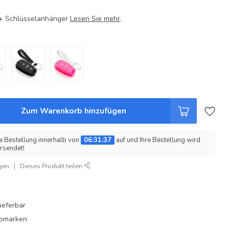
e + Schlüsselanhänger
Lesen Sie mehr
.
Zum Warenkorb hinzufügen
e Bestellung innerhalb von
06:31:37
auf und Ihre Bestellung wird
rsendet!
gen
Dieses Produkt teilen
ieferbar
utomarken