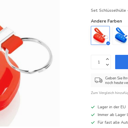
Set: Schlüsselhüll
Andere Farben
Geben Sie Ihr
noch heute ve
Zum Vergleich hinzufü
Lager in der EU
Immer ab Lager l
Für fast alle A