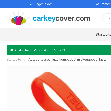
Lager in der EU
Immer 
Startseit
🚚
Kostenloser Versand
ab 2 Stück 💨
Startseite
/
Autoschlüssel Hülle kompatibel mit Peugeot 3 Tasten - S