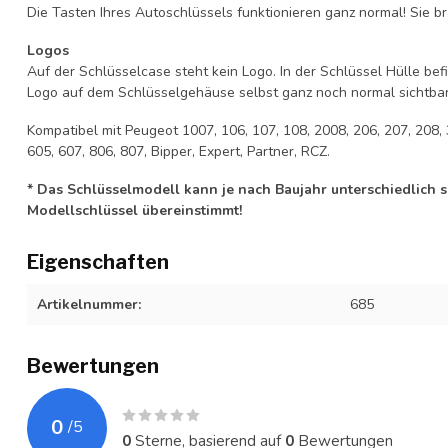
Die Tasten Ihres Autoschlüssels funktionieren ganz normal! Sie br
Logos
Auf der Schlüsselcase steht kein Logo. In der Schlüssel Hülle b
Logo auf dem Schlüsselgehäuse selbst ganz noch normal sichtbar 
Kompatibel mit Peugeot 1007, 106, 107, 108, 2008, 206, 207, 208, 
605, 607, 806, 807, Bipper, Expert, Partner, RCZ.
* Das Schlüsselmodell kann je nach Baujahr unterschiedlich sei
Modellschlüssel übereinstimmt!
Eigenschaften
Artikelnummer:
685
Bewertungen
0
/
5
0
Sterne, basierend auf
0
Bewertungen