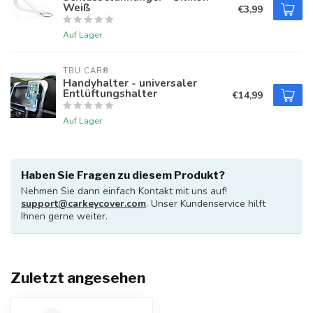
Weiß
€3,99
Auf Lager
TBU CAR®
Handyhalter - universaler
Entlüftungshalter
€14,99
Auf Lager
Haben Sie Fragen zu diesem Produkt?
Nehmen Sie dann einfach Kontakt mit uns auf!
support@carkeycover.com
. Unser Kundenservice hilft
Ihnen gerne weiter.
Zuletzt angesehen