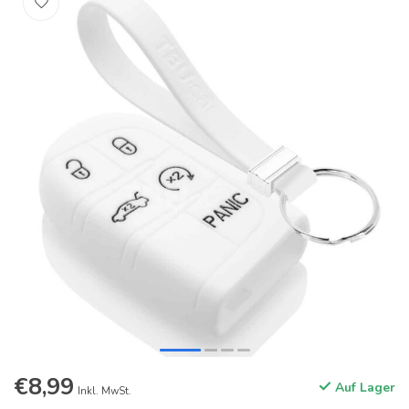
€8,99
Auf Lager
Inkl. MwSt.