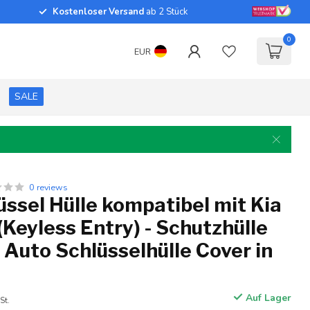
Kostenloser Versand
ab 2 Stück
0
EUR
SALE
0 reviews
ssel Hülle kompatibel mit Kia
(Keyless Entry) - Schutzhülle
 Auto Schlüsselhülle Cover in
Auf Lager
St.