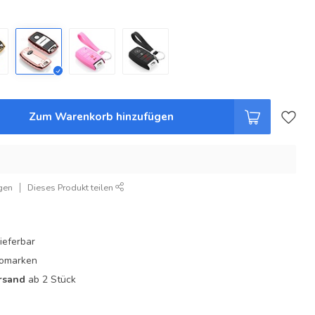
Zum Warenkorb hinzufügen
gen
Dieses Produkt teilen
ieferbar
utomarken
rsand
ab 2 Stück