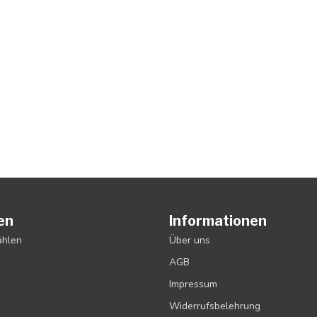
en
Informationen
ählen
Über uns
AGB
Impressum
Widerrufsbelehrung