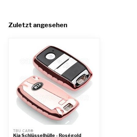
Zuletzt angesehen
TBU CAR®
Kia Schlüsselhülle - Roségold