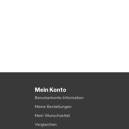
Mein Konto
Benutzerkonto Information
Meine Bestellungen
Mein Wunschzettel
Vergleichen