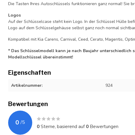
Die Tasten Ihres Autoschlüssels funktionieren ganz normal! Sie br
Logos
Auf der Schlüsselcase steht kein Logo. In der Schlüssel Hülle b
Logo auf dem Schlüsselgehäuse selbst ganz noch normal sichtbar 
Kompatibel mit Kia Carens, Carnival, Ceed, Cerato, Magentis, Optim
* Das Schlüsselmodell kann je nach Baujahr unterschiedlich sei
Modellschlüssel übereinstimmt!
Eigenschaften
Artikelnummer:
924
Bewertungen
0
/
5
0
Sterne, basierend auf
0
Bewertungen