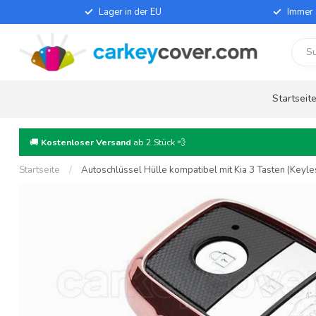
Lager in der EU
Immer 
Startseit
🚚
Kostenloser Versand
ab 2 Stück 💨
Startseite
/
Autoschlüssel Hülle kompatibel mit Kia 3 Tasten (Keyle