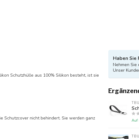
Haben Sie 
Nehmen Sie d
Unser Kunden
likon Schutzhülle aus 100% Silikon besteht, ist sie
Ergänzen
TB
Sch
ie Schutzcover nicht behindert. Sie werden ganz
Auf
TB