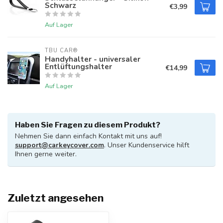
Schwarz
€3,99
Auf Lager
TBU CAR®
Handyhalter - universaler
Entlüftungshalter
€14,99
Auf Lager
Haben Sie Fragen zu diesem Produkt?
Nehmen Sie dann einfach Kontakt mit uns auf!
support@carkeycover.com
. Unser Kundenservice hilft
Ihnen gerne weiter.
Zuletzt angesehen