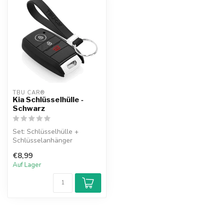
TBU CAR®
Kia Schlüsselhülle -
Schwarz
Set: Schlüsselhülle +
Schlüsselanhänger
€8,99
Auf Lager