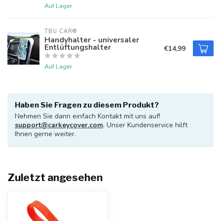
Auf Lager
TBU CAR®
Handyhalter - universaler
Entlüftungshalter
€14,99
Auf Lager
Haben Sie Fragen zu diesem Produkt?
Nehmen Sie dann einfach Kontakt mit uns auf!
support@carkeycover.com
. Unser Kundenservice hilft
Ihnen gerne weiter.
Zuletzt angesehen