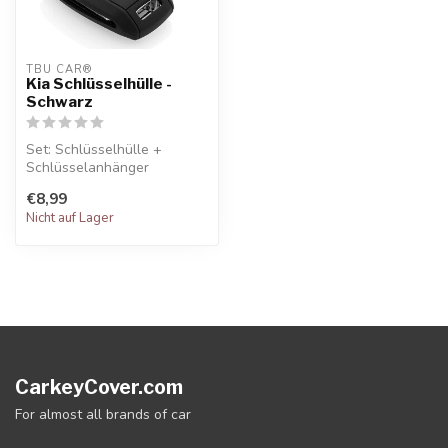
TBU CAR®
Kia Schlüsselhülle -
Schwarz
Set: Schlüsselhülle +
Schlüsselanhänger
€8,99
Nicht auf Lager
CarkeyCover.com
For almost all brands of car