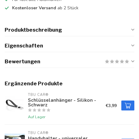
Kostenloser Versand
ab 2 Stück
Produktbeschreibung
Eigenschaften
Bewertungen
Ergänzende Produkte
TBU CAR®
Schlüsselanhänger - Silikon -
Schwarz
€3,99
Auf Lager
TBU CAR®
Handyhalter - universaler