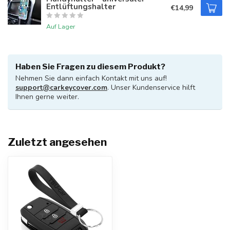
Entlüftungshalter
€14,99
Auf Lager
Haben Sie Fragen zu diesem Produkt?
Nehmen Sie dann einfach Kontakt mit uns auf!
support@carkeycover.com
. Unser Kundenservice hilft
Ihnen gerne weiter.
Zuletzt angesehen