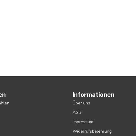
en
Informationen
ählen
Über uns
AGB
Impressum
Widerrufsbelehrung