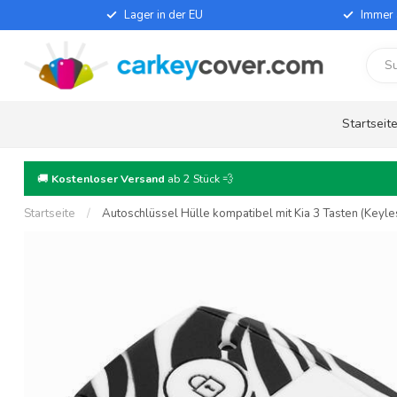
Lager in der EU
Immer 
Startseit
🚚
Kostenloser Versand
ab 2 Stück 💨
Startseite
/
Autoschlüssel Hülle kompatibel mit Kia 3 Tasten (Keyles