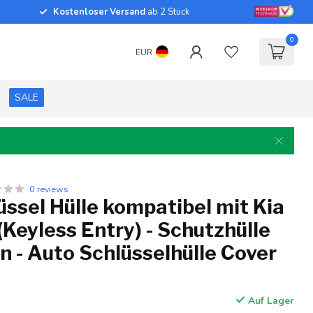
Kostenloser Versand
ab 2 Stück
0
EUR
SALE
0 reviews
ssel Hülle kompatibel mit Kia
(Keyless Entry) - Schutzhülle
on - Auto Schlüsselhülle Cover
Auf Lager