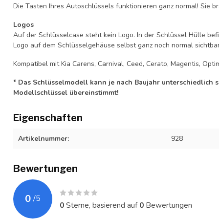
Die Tasten Ihres Autoschlüssels funktionieren ganz normal! Sie br
Logos
Auf der Schlüsselcase steht kein Logo. In der Schlüssel Hülle b
Logo auf dem Schlüsselgehäuse selbst ganz noch normal sichtbar 
Kompatibel mit Kia Carens, Carnival, Ceed, Cerato, Magentis, Optim
* Das Schlüsselmodell kann je nach Baujahr unterschiedlich sei
Modellschlüssel übereinstimmt!
Eigenschaften
Artikelnummer:
928
Bewertungen
0
/
5
0
Sterne, basierend auf
0
Bewertungen