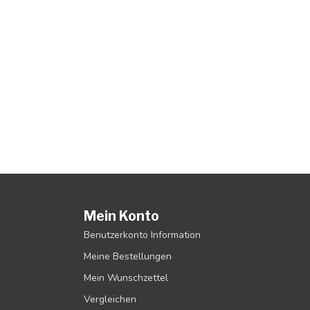
Mein Konto
Benutzerkonto Information
Meine Bestellungen
Mein Wunschzettel
Vergleichen