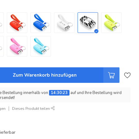
Zum Warenkorb hinzufügen
e Bestellung innerhalb von
14:30:22
auf und Ihre Bestellung wird
rsendet!
gen
Dieses Produkt teilen
ieferbar