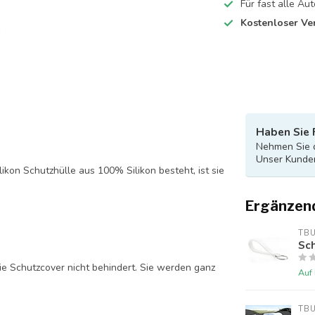
Für fast alle A
Kostenloser Ve
Haben Sie 
Nehmen Sie d
Unser Kunden
likon Schutzhülle aus 100% Silikon besteht, ist sie
Ergänzen
TB
Sch
ie Schutzcover nicht behindert. Sie werden ganz
Auf
TB