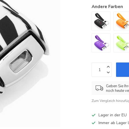
Andere Farben
Geben Sie Ihr
noch heute ve
Zum Vergleich hinzufü
Lager in der EU
Immer ab Lager l