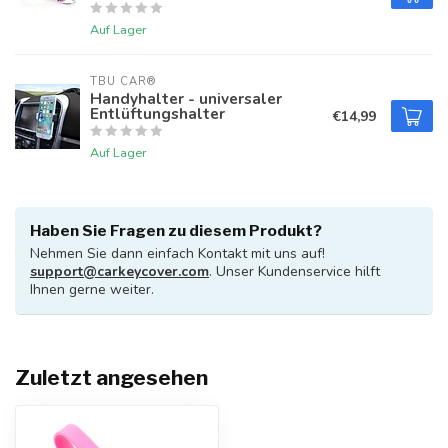
Auf Lager
TBU CAR®
Handyhalter - universaler
Entlüftungshalter
€14,99
Auf Lager
Haben Sie Fragen zu diesem Produkt?
Nehmen Sie dann einfach Kontakt mit uns auf!
support@carkeycover.com
. Unser Kundenservice hilft
Ihnen gerne weiter.
Zuletzt angesehen