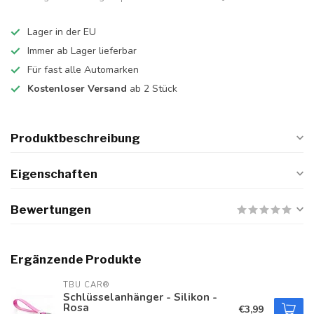
Lager in der EU
Immer ab Lager lieferbar
Für fast alle Automarken
Kostenloser Versand
ab 2 Stück
Produktbeschreibung
Eigenschaften
Bewertungen
Ergänzende Produkte
TBU CAR®
Schlüsselanhänger - Silikon -
Rosa
€3,99