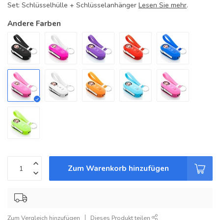
Set: Schlüsselhülle + Schlüsselanhänger
Lesen Sie mehr
.
Andere Farben
Zum Warenkorb hinzufügen
Zum Vergleich hinzufügen
Dieses Produkt teilen