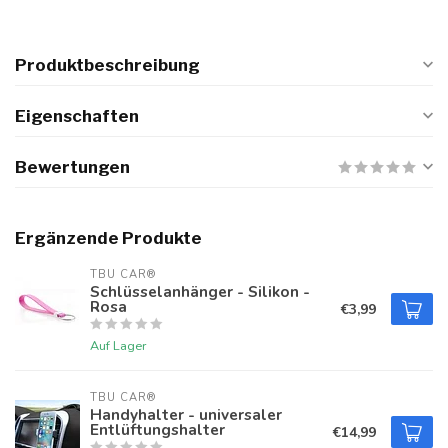
Produktbeschreibung
Eigenschaften
Bewertungen
Ergänzende Produkte
TBU CAR®
Schlüsselanhänger - Silikon -
Rosa
€3,99
Auf Lager
TBU CAR®
Handyhalter - universaler
Entlüftungshalter
€14,99