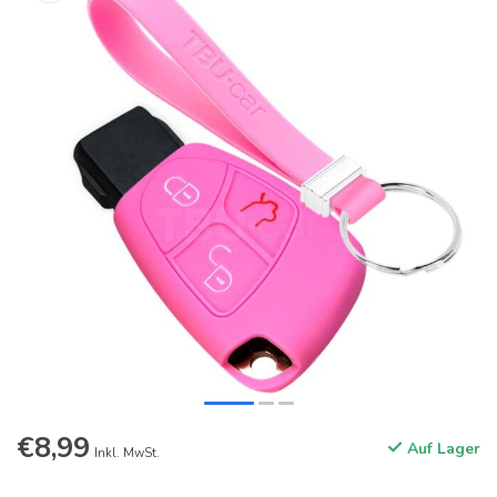
€8,99
Auf Lager
Inkl. MwSt.