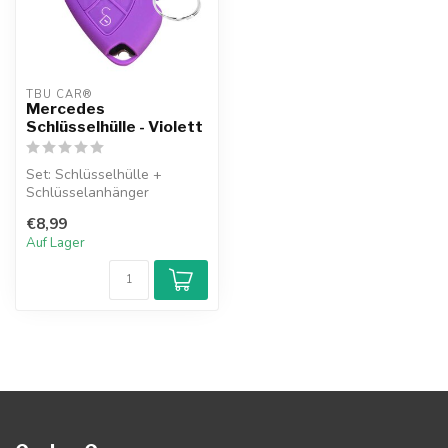
TBU CAR®
Mercedes
Schlüsselhülle - Violett
Set: Schlüsselhülle +
Schlüsselanhänger
€8,99
Auf Lager