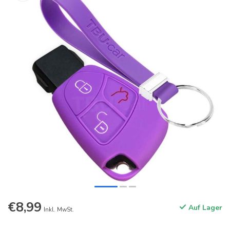
€8,99
Auf Lager
Inkl. MwSt.