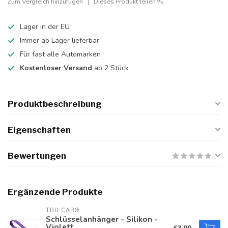
Zum Vergleich hinzufügen
Dieses Produkt teilen
Lager in der EU
Immer ab Lager lieferbar
Für fast alle Automarken
Kostenloser Versand
ab 2 Stück
Produktbeschreibung
Eigenschaften
Bewertungen
Ergänzende Produkte
TBU CAR®
Schlüsselanhänger - Silikon -
Violett