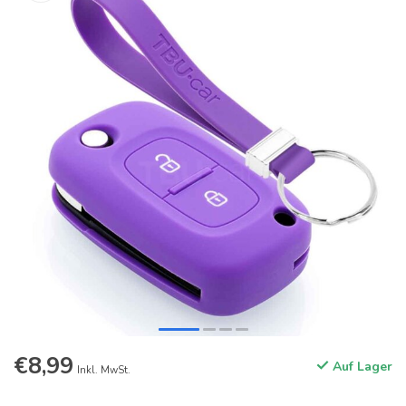
€8,99
Auf Lager
Inkl. MwSt.