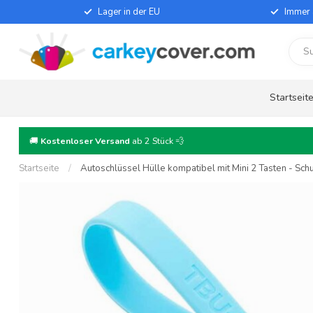
Lager in der EU
Immer 
Startseit
🚚
Kostenloser Versand
ab 2 Stück 💨
Startseite
/
Autoschlüssel Hülle kompatibel mit Mini 2 Tasten - Schu