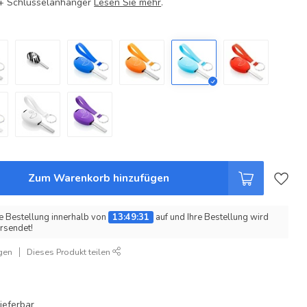
e + Schlüsselanhänger
Lesen Sie mehr
.
Zum Warenkorb hinzufügen
e Bestellung innerhalb von
13:49:31
auf und Ihre Bestellung wird
rsendet!
gen
Dieses Produkt teilen
ieferbar