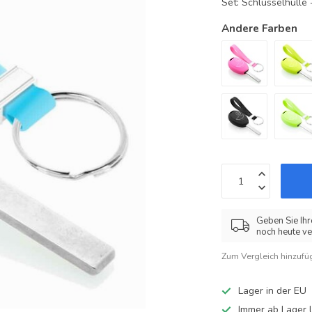
Set: Schlüsselhüll
Andere Farben
Geben Sie Ihr
noch heute ve
Zum Vergleich hinzufü
Lager in der EU
Immer ab Lager l