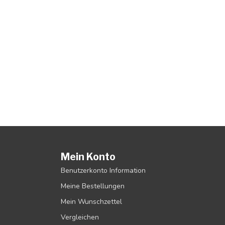
Mein Konto
Benutzerkonto Information
Meine Bestellungen
Mein Wunschzettel
Vergleichen