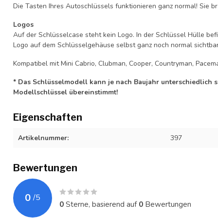
Die Tasten Ihres Autoschlüssels funktionieren ganz normal! Sie br
Logos
Auf der Schlüsselcase steht kein Logo. In der Schlüssel Hülle b
Logo auf dem Schlüsselgehäuse selbst ganz noch normal sichtbar 
Kompatibel mit Mini Cabrio, Clubman, Cooper, Countryman, Pacem
* Das Schlüsselmodell kann je nach Baujahr unterschiedlich sei
Modellschlüssel übereinstimmt!
Eigenschaften
Artikelnummer:
397
Bewertungen
0
/
5
0
Sterne, basierend auf
0
Bewertungen