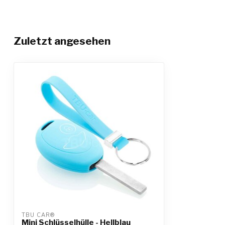
Zuletzt angesehen
TBU CAR®
Mini Schlüsselhülle - Hellblau