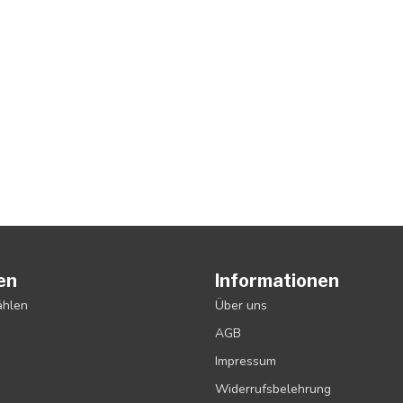
en
Informationen
ählen
Über uns
AGB
Impressum
Widerrufsbelehrung