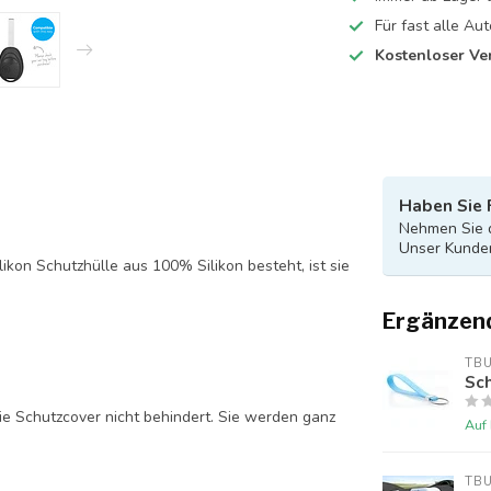
Für fast alle A
Kostenloser Ve
Haben Sie 
Nehmen Sie d
Unser Kunden
likon Schutzhülle aus 100% Silikon besteht, ist sie
Ergänzen
TB
Sch
ie Schutzcover nicht behindert. Sie werden ganz
Auf
TB