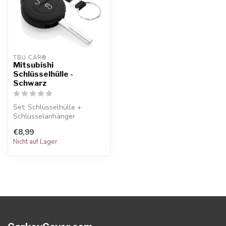
TBU CAR®
Mitsubishi
Schlüsselhülle -
Schwarz
Set: Schlüsselhülle +
Schlüsselanhänger
€8,99
Nicht auf Lager