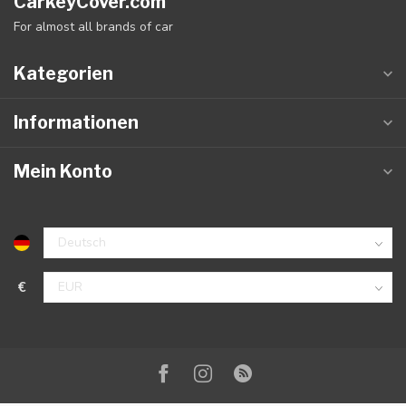
CarkeyCover.com
For almost all brands of car
Kategorien
Informationen
Mein Konto
€