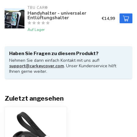
TBU CAR®
Handyhalter - universaler
Entlüftungshalter
€14,99
Auf Lager
Haben Sie Fragen zu diesem Produkt?
Nehmen Sie dann einfach Kontakt mit uns auf!
support@carkeycover.com
. Unser Kundenservice hilft
Ihnen gerne weiter.
Zuletzt angesehen