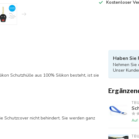
Kostenloser Ve
Haben Sie 
Nehmen Sie d
Unser Kunden
likon Schutzhülle aus 100% Silikon besteht, ist sie
Ergänzen
TB
Sch
ie Schutzcover nicht behindert. Sie werden ganz
Auf
TB