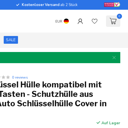
Kostenloser Versand
ab 2 Stück
0
EUR
SALE
0 reviews
ssel Hülle kompatibel mit
Tasten - Schutzhülle aus
 Auto Schlüsselhülle Cover in
Auf Lager