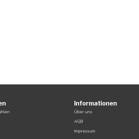
en
Informationen
ählen
Über uns
AGB
Impressum