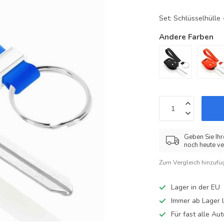
Set: Schlüsselhüll
Andere Farben
Geben Sie Ihr
noch heute ve
Zum Vergleich hinzufü
Lager in der EU
Immer ab Lager l
Für fast alle A