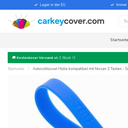
Lager in der EU
Immer 
Startseit
🚚
Kostenloser Versand
ab 2 Stück 💨
Startseite
/
Autoschlüssel Hülle kompatibel mit Nissan 3 Tasten - Sc