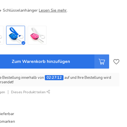
e + Schlüsselanhänger
Lesen Sie mehr
.
Zum Warenkorb hinzufügen
e Bestellung innerhalb von
02:27:12
auf und Ihre Bestellung wird
rsendet!
gen
Dieses Produkt teilen
ieferbar
utomarken