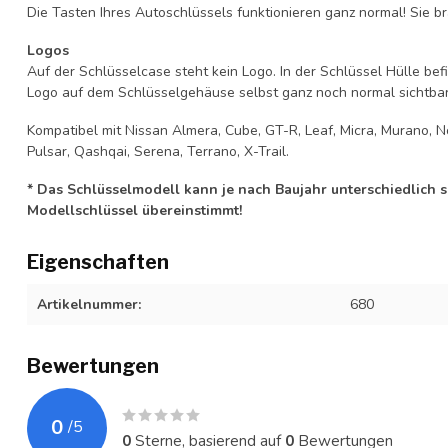
Die Tasten Ihres Autoschlüssels funktionieren ganz normal! Sie br
Logos
Auf der Schlüsselcase steht kein Logo. In der Schlüssel Hülle b
Logo auf dem Schlüsselgehäuse selbst ganz noch normal sichtbar 
Kompatibel mit Nissan Almera, Cube, GT-R, Leaf, Micra, Murano, Note
Pulsar, Qashqai, Serena, Terrano, X-Trail.
* Das Schlüsselmodell kann je nach Baujahr unterschiedlich sei
Modellschlüssel übereinstimmt!
Eigenschaften
Artikelnummer:
680
Bewertungen
0
/
5
0
Sterne, basierend auf
0
Bewertungen