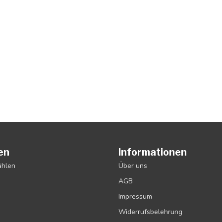
en
Informationen
ählen
Über uns
AGB
Impressum
Widerrufsbelehrung