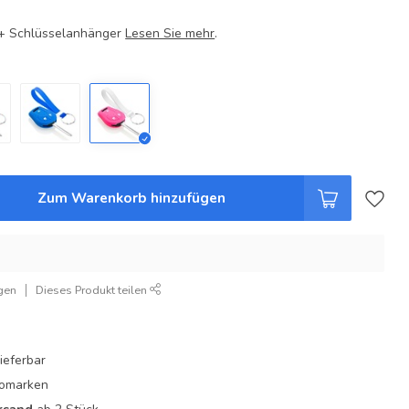
e + Schlüsselanhänger
Lesen Sie mehr
.
Zum Warenkorb hinzufügen
gen
Dieses Produkt teilen
ieferbar
utomarken