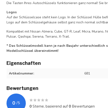
Die Tasten Ihres Autoschlüssels funktionieren ganz normal! Sie br
Logos
Auf der Schlüsselcase steht kein Logo. In der Schlüssel Hülle b
Logo auf dem Schlüsselgehäuse selbst ganz noch normal sichtbar 
Kompatibel mit Nissan Almera, Cube, GT-R, Leaf, Micra, Murano, Note
Pulsar, Qashqai, Serena, Terrano, X-Trail.
* Das Schlüsselmodell kann je nach Baujahr unterschiedlich sei
Modellschlüssel übereinstimmt!
Eigenschaften
Artikelnummer:
681
Bewertungen
0
/
5
0
Sterne, basierend auf
0
Bewertungen