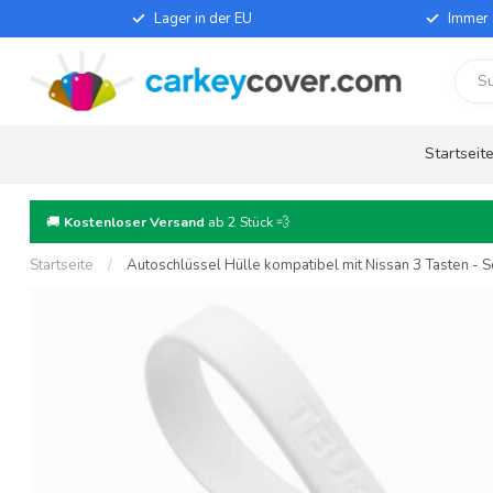
Lager in der EU
Immer 
Startseit
🚚
Kostenloser Versand
ab 2 Stück 💨
Startseite
/
Autoschlüssel Hülle kompatibel mit Nissan 3 Tasten - Sc