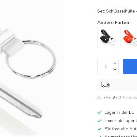
Set: Schlüsselhüll
Andere Farben
Zum Vergleich hinzufü
Lager in der EU
Immer ab Lager l
Für fast alle A