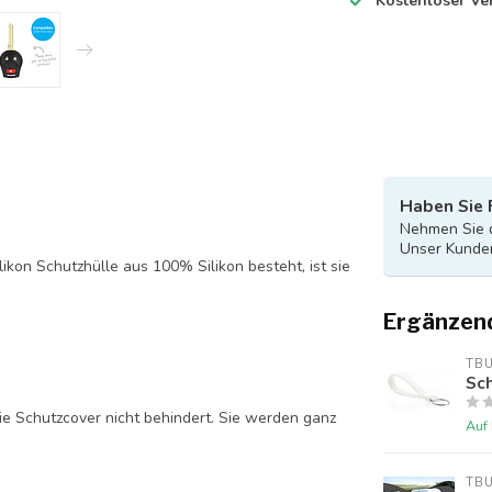
Kostenloser Ve
Haben Sie 
Nehmen Sie d
Unser Kunden
likon Schutzhülle aus 100% Silikon besteht, ist sie
Ergänzen
TB
Sch
ie Schutzcover nicht behindert. Sie werden ganz
Auf
TB