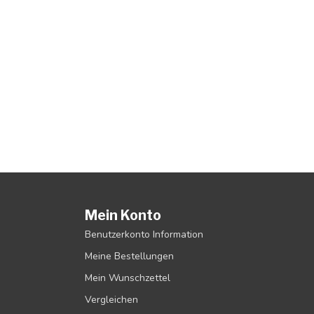
Mein Konto
Benutzerkonto Information
Meine Bestellungen
Mein Wunschzettel
Vergleichen