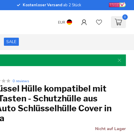
Kostenloser Versand
ab 2 Stück
0
EUR
SALE
0 reviews
ssel Hülle kompatibel mit
Tasten - Schutzhülle aus
 Auto Schlüsselhülle Cover in
sa
Nicht auf Lager