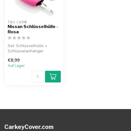
TBU CAR®
Nissan Schlüsselhülle -
Rosa
Set: Schlüsselhülle +
Schlüsselanhänger
€8,99
Auf Lager
CarkeyCover.com