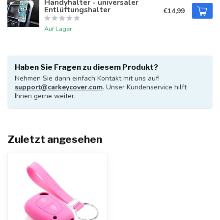
Handyhalter - universaler
Entlüftungshalter
€14,99
Auf Lager
Haben Sie Fragen zu diesem Produkt?
Nehmen Sie dann einfach Kontakt mit uns auf!
support@carkeycover.com
. Unser Kundenservice hilft
Ihnen gerne weiter.
Zuletzt angesehen