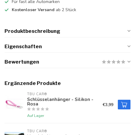
Für fast alle Automarken
Kostenloser Versand
ab 2 Stück
Produktbeschreibung
Eigenschaften
Bewertungen
Ergänzende Produkte
TBU CAR®
Schlüsselanhänger - Silikon -
Rosa
€3,99
Auf Lager
TBU CAR®