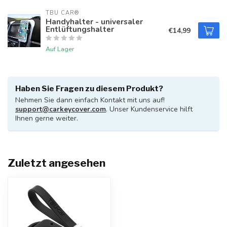
TBU CAR®
Handyhalter - universaler
Entlüftungshalter
€14,99
Auf Lager
Haben Sie Fragen zu diesem Produkt?
Nehmen Sie dann einfach Kontakt mit uns auf!
support@carkeycover.com
. Unser Kundenservice hilft
Ihnen gerne weiter.
Zuletzt angesehen