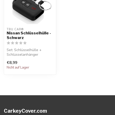
TBU CAR®
Nissan Schlüsselhülle -
Schwarz
Set: Schlüsselhülle +
Schlüsselanhänger
€8,99
Nicht auf Lager
CarkeyCover.com