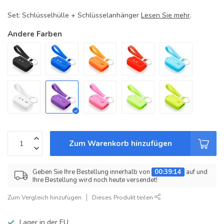
Set: Schlüsselhülle + Schlüsselanhänger
Lesen Sie mehr
.
Andere Farben
Zum Warenkorb hinzufügen
Geben Sie Ihre Bestellung innerhalb von
00:39:14
auf und
Ihre Bestellung wird noch heute versendet!
Zum Vergleich hinzufügen
Dieses Produkt teilen
Lager in der EU