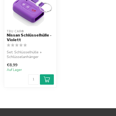
TBU CAR®
Nissan Schlüsselhülle -
Violett
Set: Schlüsselhülle +
Schlüsselanhänger
€8,99
Auf Lager