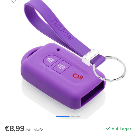
€8,99
Auf Lager
Inkl. MwSt.