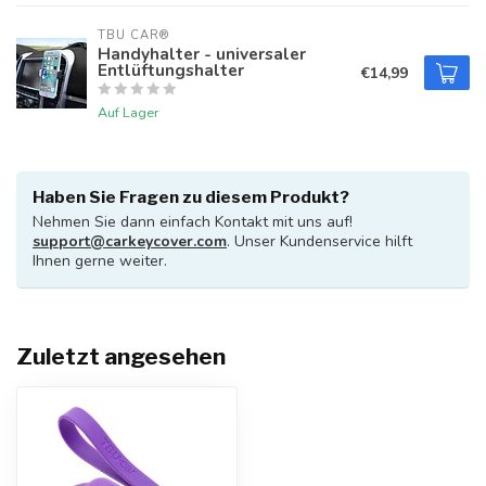
TBU CAR®
Handyhalter - universaler
Entlüftungshalter
€14,99
Auf Lager
Haben Sie Fragen zu diesem Produkt?
Nehmen Sie dann einfach Kontakt mit uns auf!
support@carkeycover.com
. Unser Kundenservice hilft
Ihnen gerne weiter.
Zuletzt angesehen