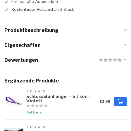
Für fast alle Automarken
Kostenloser Versand
ab 2 Stück
Produktbeschreibung
Eigenschaften
Bewertungen
Ergänzende Produkte
TBU CAR®
Schlüsselanhänger - Silikon -
Violett
€3,99
Auf Lager
TBU CAR®