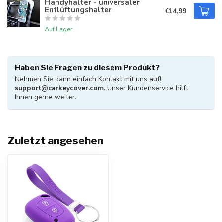
Handyhalter - universaler
Entlüftungshalter
€14,99
Auf Lager
Haben Sie Fragen zu diesem Produkt?
Nehmen Sie dann einfach Kontakt mit uns auf!
support@carkeycover.com
. Unser Kundenservice hilft
Ihnen gerne weiter.
Zuletzt angesehen