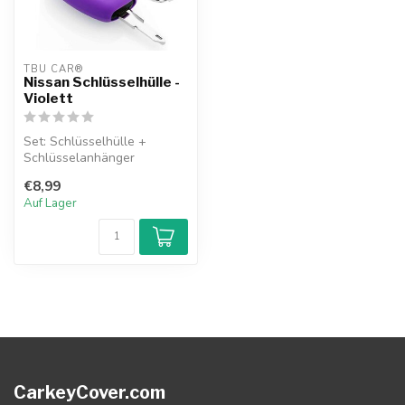
TBU CAR®
Nissan Schlüsselhülle -
Violett
Set: Schlüsselhülle +
Schlüsselanhänger
€8,99
Auf Lager
CarkeyCover.com