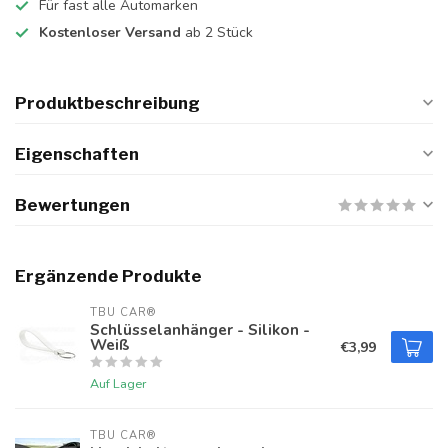
Für fast alle Automarken
Kostenloser Versand
ab 2 Stück
Produktbeschreibung
Eigenschaften
Bewertungen
Ergänzende Produkte
TBU CAR®
Schlüsselanhänger - Silikon -
Weiß
€3,99
Auf Lager
TBU CAR®