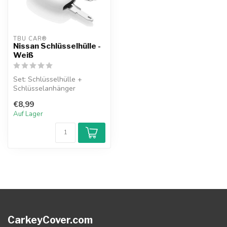
TBU CAR®
Nissan Schlüsselhülle -
Weiß
Set: Schlüsselhülle +
Schlüsselanhänger
€8,99
Auf Lager
CarkeyCover.com