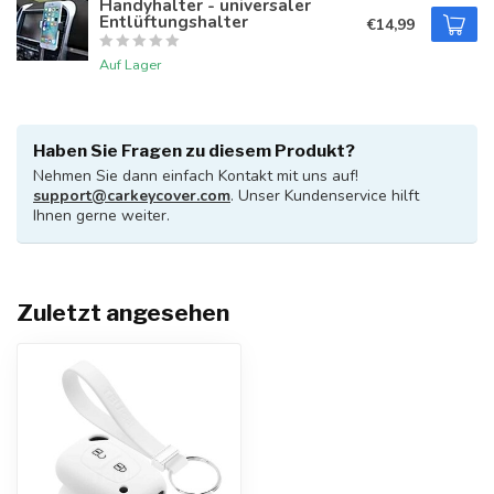
Handyhalter - universaler
Entlüftungshalter
€14,99
Auf Lager
Haben Sie Fragen zu diesem Produkt?
Nehmen Sie dann einfach Kontakt mit uns auf!
support@carkeycover.com
. Unser Kundenservice hilft
Ihnen gerne weiter.
Zuletzt angesehen