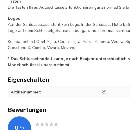
Tasten
Die Tasten Ihres Autoschlüssels funktionieren ganz normal! Sie br
Logos
Auf der Schlüsselcase steht kein Logo. In der Schlüssel Hülle b
Logo auf dem Schlüsselgehäuse selbst ganz noch normal sichtbar 
Kompatibel mit Opel Agila, Corsa, Tigra, Astra, Ampera, Vectra, Sig
Crossland X, Combo, Vivaro, Movano.
* Das Schlüsselmodell kann je nach Baujahr unterschiedlich sei
Modellschlüssel übereinstimmt!
Eigenschaften
Artikelnummer:
25
Bewertungen
0
/
5