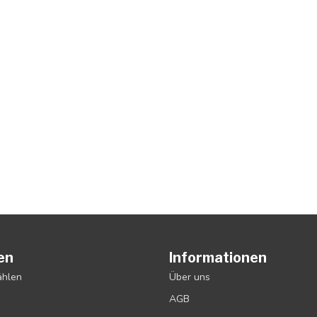
en
Informationen
ählen
Über uns
AGB