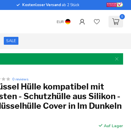
Kostenloser Versand
ab 2 Stück
0
EUR
SALE
0 reviews
ssel Hülle kompatibel mit
sten - Schutzhülle aus Silikon -
üsselhülle Cover in Im Dunkeln
Auf Lager