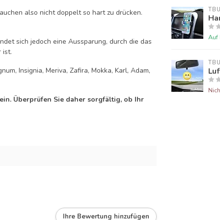
TB
auchen also nicht doppelt so hart zu drücken.
Han
Auf
efindet sich jedoch eine Aussparung, durch die das
ist.
TB
num, Insignia, Meriva, Zafira, Mokka, Karl, Adam,
Luf
Nich
n. Überprüfen Sie daher sorgfältig, ob Ihr
Ihre Bewertung hinzufügen