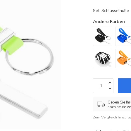
Set: Schlüsselhüll
Andere Farben
Geben Sie Ihr
noch heute ve
Zum Vergleich hinzufü