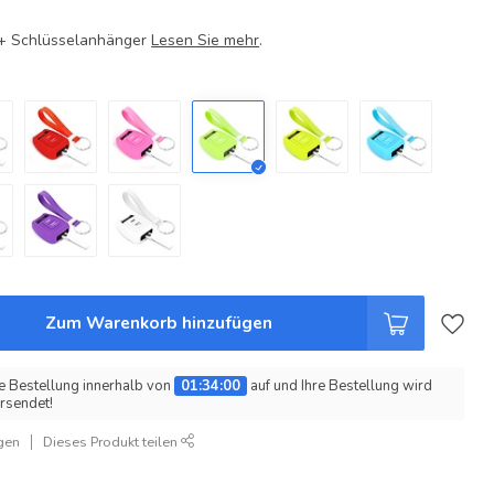
e + Schlüsselanhänger
Lesen Sie mehr
.
Zum Warenkorb hinzufügen
e Bestellung innerhalb von
01:33:59
auf und Ihre Bestellung wird
rsendet!
gen
Dieses Produkt teilen