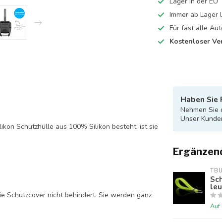
Lager in der EU
Immer ab Lager l
Für fast alle A
Kostenloser Ve
Haben Sie 
Nehmen Sie d
Unser Kunden
likon Schutzhülle aus 100% Silikon besteht, ist sie
Ergänzen
TB
Sch
le
ie Schutzcover nicht behindert. Sie werden ganz
Auf