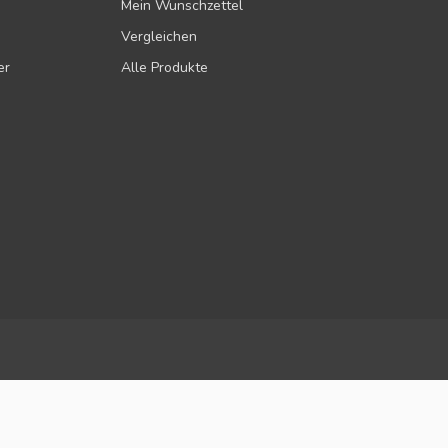
Mein Wunschzettel
Vergleichen
er
Alle Produkte