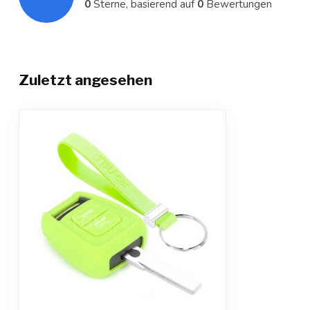
0
Sterne, basierend auf
0
Bewertungen
Zuletzt angesehen