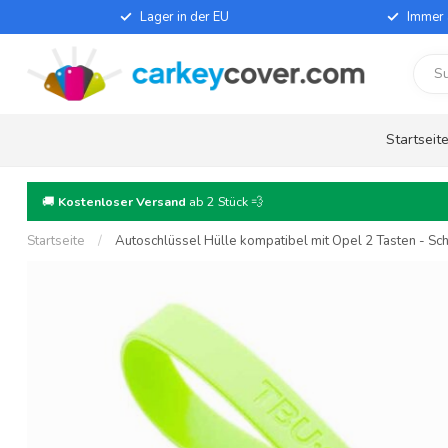
Lager in der EU
Immer 
Startseit
🚚
Kostenloser Versand
ab 2 Stück 💨
Startseite
/
Autoschlüssel Hülle kompatibel mit Opel 2 Tasten - Sch