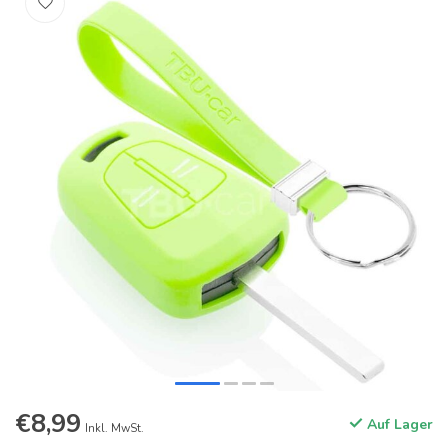
€8,99
Auf Lager
Inkl. MwSt.