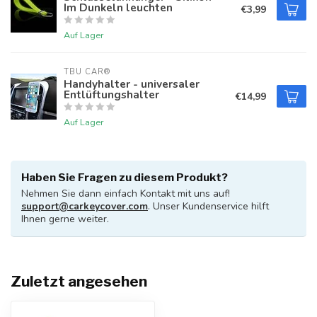
Im Dunkeln leuchten
€3,99
Auf Lager
TBU CAR®
Handyhalter - universaler
Entlüftungshalter
€14,99
Auf Lager
Haben Sie Fragen zu diesem Produkt?
Nehmen Sie dann einfach Kontakt mit uns auf!
support@carkeycover.com
. Unser Kundenservice hilft
Ihnen gerne weiter.
Zuletzt angesehen