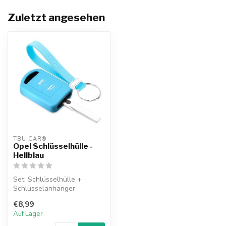
Zuletzt angesehen
TBU CAR®
Opel Schlüsselhülle -
Hellblau
Set: Schlüsselhülle +
Schlüsselanhänger
€8,99
Auf Lager