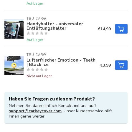
Auf Lager
TBU CAR®
Handyhalter - universaler
Entlüftungshalter
€14,99
Auf Lager
TBU CAR®
Lufterfrischer Emoticon - Teeth
| Black Ice
€3,99
Nicht auf Lager
Haben Sie Fragen zu diesem Produkt?
Nehmen Sie dann einfach Kontakt mit uns auf!
support@carkeycover.com
. Unser Kundenservice hilft
Ihnen gerne weiter.