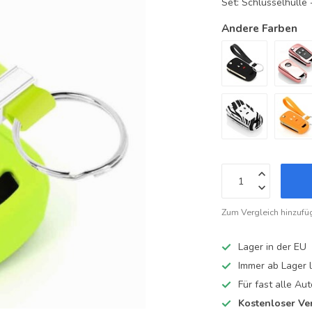
Set: Schlüsselhüll
Andere Farben
Zum Vergleich hinzufü
Lager in der EU
Immer ab Lager l
Für fast alle A
Kostenloser Ve