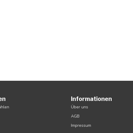
en
Informationen
ählen
Über uns
AGB
Impressum