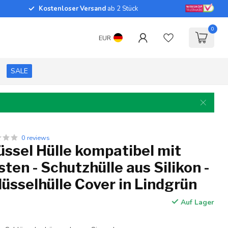
Kostenloser Versand
ab 2 Stück
0
EUR
SALE
0 reviews
ssel Hülle kompatibel mit
sten - Schutzhülle aus Silikon -
üsselhülle Cover in Lindgrün
Auf Lager