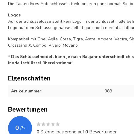
Die Tasten Ihres Autoschlüssels funktionieren ganz normal! Sie br
Logos
Auf der Schlüsselcase steht kein Logo. In der Schlüssel Hülle b
Logo auf dem Schlüsselgehäuse selbst ganz noch normal sichtbar 
Kompatibel mit Opel Agila, Corsa, Tigra, Astra, Ampera, Vectra, Sig
Crossland X, Combo, Vivaro, Movano.
* Das Schlüsselmodell kann je nach Baujahr unterschiedlich sei
Modellschlüssel übereinstimmt!
Eigenschaften
Artikelnummer:
388
Bewertungen
0
/
5
0
Sterne, basierend auf
0
Bewertungen