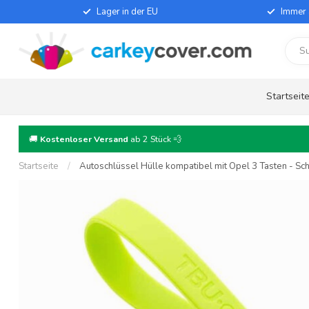
Lager in der EU
Immer 
Startseit
🚚
Kostenloser Versand
ab 2 Stück 💨
Startseite
/
Autoschlüssel Hülle kompatibel mit Opel 3 Tasten - Schu