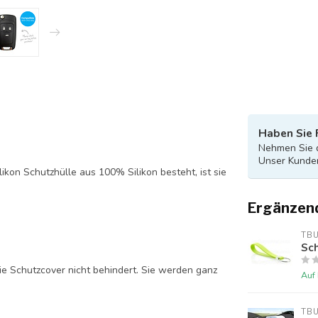
Haben Sie 
Nehmen Sie d
Unser Kunden
likon Schutzhülle aus 100% Silikon besteht, ist sie
Ergänzen
TB
Sch
ie Schutzcover nicht behindert. Sie werden ganz
Auf
TB