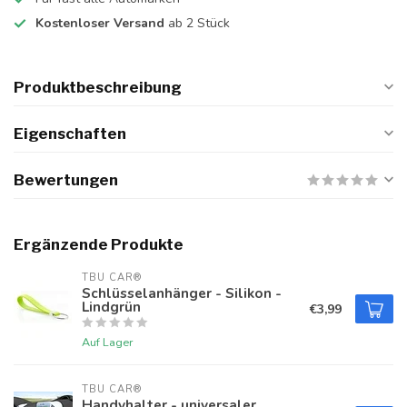
Kostenloser Versand
ab 2 Stück
Produktbeschreibung
Eigenschaften
Bewertungen
Ergänzende Produkte
TBU CAR®
Schlüsselanhänger - Silikon -
Lindgrün
€3,99
Auf Lager
TBU CAR®
Handyhalter - universaler