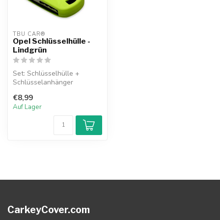
TBU CAR®
Opel Schlüsselhülle -
Lindgrün
Set: Schlüsselhülle +
Schlüsselanhänger
€8,99
Auf Lager
CarkeyCover.com