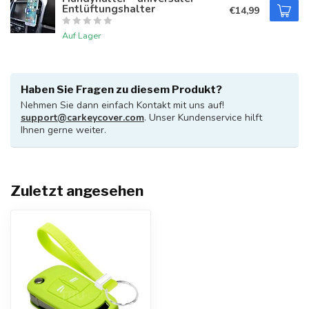
Entlüftungshalter
€14,99
Auf Lager
Haben Sie Fragen zu diesem Produkt?
Nehmen Sie dann einfach Kontakt mit uns auf!
support@carkeycover.com
. Unser Kundenservice hilft
Ihnen gerne weiter.
Zuletzt angesehen