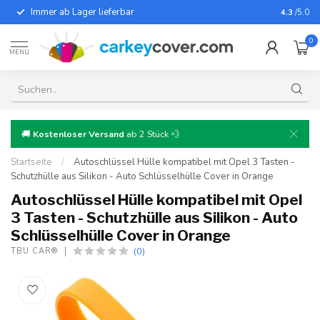
Immer ab Lager lieferbar
Für fast
4.3
/5.0
0
MENU
🚚
Kostenloser Versand
ab 2 Stück 💨
Startseite
/
Autoschlüssel Hülle kompatibel mit Opel 3 Tasten -
Schutzhülle aus Silikon - Auto Schlüsselhülle Cover in Orange
Autoschlüssel Hülle kompatibel mit Opel
3 Tasten - Schutzhülle aus Silikon - Auto
Schlüsselhülle Cover in Orange
(0)
TBU CAR®