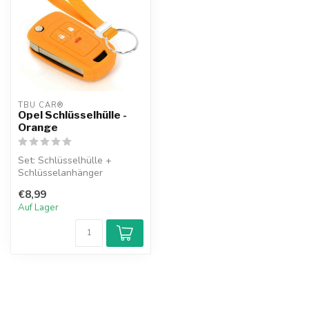
TBU CAR®
Opel Schlüsselhülle -
Orange
Set: Schlüsselhülle +
Schlüsselanhänger
€8,99
Auf Lager