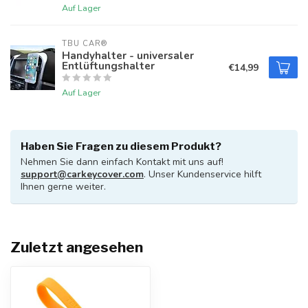
Auf Lager
TBU CAR®
Handyhalter - universaler
Entlüftungshalter
€14,99
Auf Lager
Haben Sie Fragen zu diesem Produkt?
Nehmen Sie dann einfach Kontakt mit uns auf!
support@carkeycover.com
. Unser Kundenservice hilft
Ihnen gerne weiter.
Zuletzt angesehen