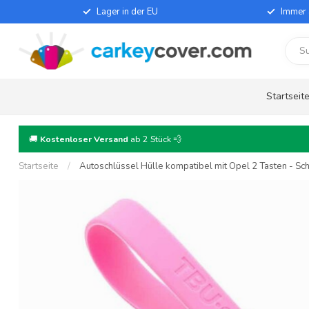
Lager in der EU
Immer 
Startseit
🚚
Kostenloser Versand
ab 2 Stück 💨
Startseite
/
Autoschlüssel Hülle kompatibel mit Opel 2 Tasten - Sch