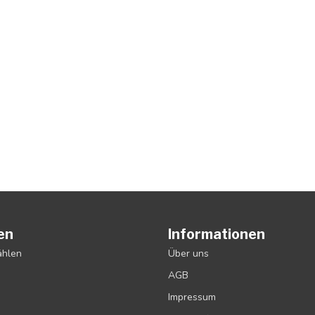
en
Informationen
ählen
Über uns
AGB
Impressum