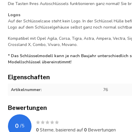
Die Tasten Ihres Autoschlüssels funktionieren ganz normal! Sie br
Logos
Auf der Schlüsselcase steht kein Logo. In der Schlüssel Hülle b
Logo auf dem Schlüsselgehäuse selbst ganz noch normal sichtbar 
Kompatibel mit Opel Agila, Corsa, Tigra, Astra, Ampera, Vectra, Sig
Crossland X, Combo, Vivaro, Movano.
* Das Schlüsselmodell kann je nach Baujahr unterschiedlich sei
Modellschlüssel übereinstimmt!
Eigenschaften
Artikelnummer:
76
Bewertungen
0
/
5
0
Sterne, basierend auf
0
Bewertungen