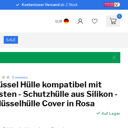
Kostenloser Versand
ab 2 Stück
0
EUR
SALE
0 reviews
ssel Hülle kompatibel mit
sten - Schutzhülle aus Silikon -
üsselhülle Cover in Rosa
Auf Lager