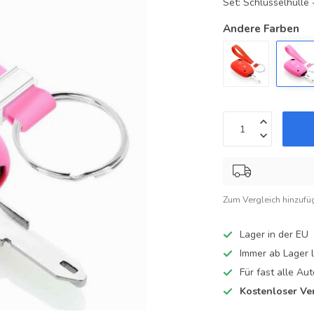
Set: Schlüsselhüll
Andere Farben
Zum Vergleich hinzufü
Lager in der EU
Immer ab Lager l
Für fast alle A
Kostenloser Ve