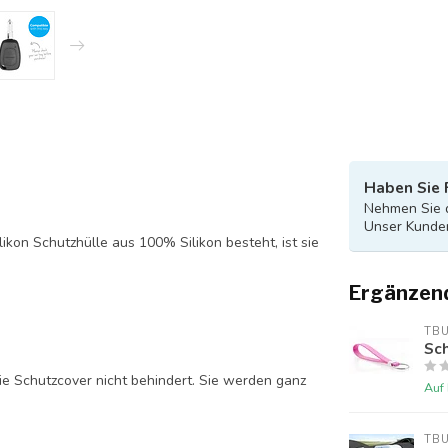
Haben Sie 
Nehmen Sie d
Unser Kunden
likon Schutzhülle aus 100% Silikon besteht, ist sie
Ergänzen
TB
Sch
ie Schutzcover nicht behindert. Sie werden ganz
Auf
TB