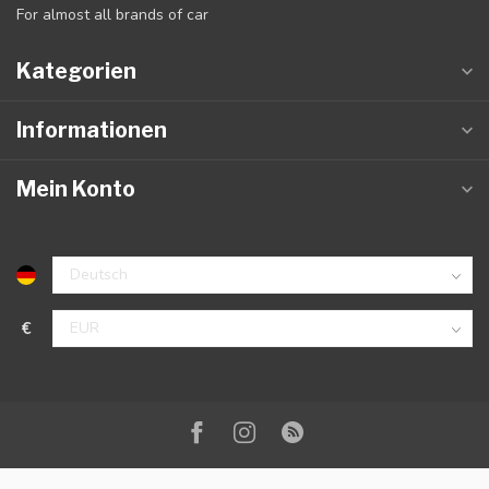
For almost all brands of car
Kategorien
Informationen
Mein Konto
€