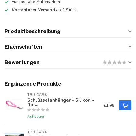
Für fast alle Automarken
Kostenloser Versand
ab 2 Stück
Produktbeschreibung
Eigenschaften
Bewertungen
Ergänzende Produkte
TBU CAR®
Schlüsselanhänger - Silikon -
Rosa
€3,99
Auf Lager
TBU CAR®