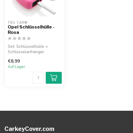
TBU CAR®
Opel Schlüsselhülle -
Rosa
Set: Schlüsselhülle +
Schlüsselanhänger
€8,99
Auf Lager
CarkeyCover.com