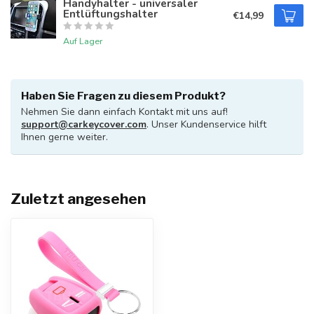
Handyhalter - universaler
Entlüftungshalter
€14,99
Auf Lager
Haben Sie Fragen zu diesem Produkt?
Nehmen Sie dann einfach Kontakt mit uns auf!
support@carkeycover.com
. Unser Kundenservice hilft
Ihnen gerne weiter.
Zuletzt angesehen