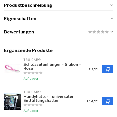
Produktbeschreibung
Eigenschaften
Bewertungen
Ergänzende Produkte
TBU CAR®
Schlüsselanhänger - Silikon -
Rosa
€3,99
Auf Lager
TBU CAR®
Handyhalter - universaler
Entlüftungshalter
€14,99
Auf Lager