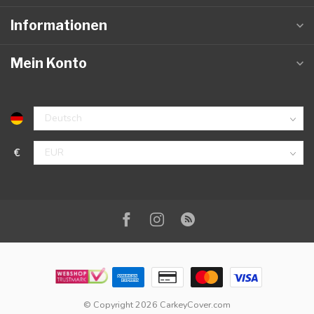
Informationen
Mein Konto
€
© Copyright 2026 CarkeyCover.com