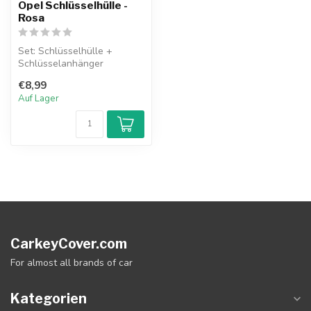
Opel Schlüsselhülle -
Rosa
Set: Schlüsselhülle +
Schlüsselanhänger
€8,99
Auf Lager
CarkeyCover.com
For almost all brands of car
Kategorien