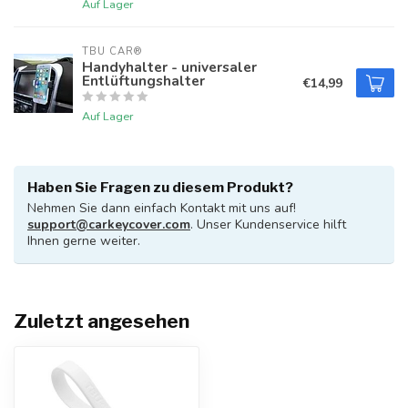
Auf Lager
TBU CAR®
Handyhalter - universaler
Entlüftungshalter
€14,99
Auf Lager
Haben Sie Fragen zu diesem Produkt?
Nehmen Sie dann einfach Kontakt mit uns auf!
support@carkeycover.com
. Unser Kundenservice hilft
Ihnen gerne weiter.
Zuletzt angesehen