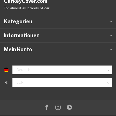
CarkeyCover.com
For almost all brands of car
Kategorien
Informationen
Mein Konto
€