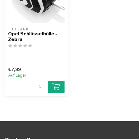
TBU CAR®
Opel Schlüsselhülle -
Zebra
€7,99
Auf Lager