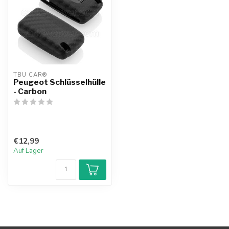
TBU CAR®
Peugeot Schlüsselhülle
- Carbon
€12,99
Auf Lager