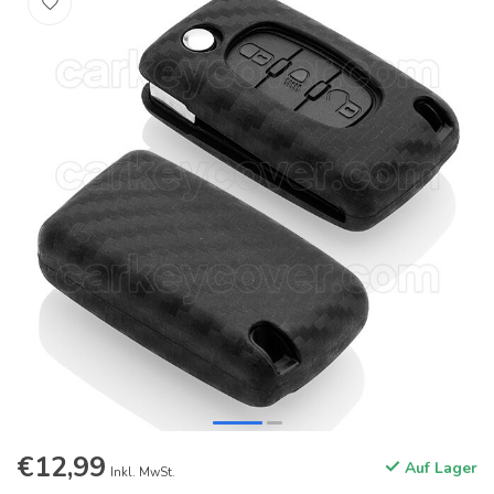
€12,99
Auf Lager
Inkl. MwSt.