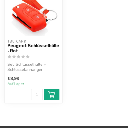
TBU CAR®
Peugeot Schlüsselhülle
- Rot
Set: Schlüsselhülle +
Schlüsselanhänger
€8,99
Auf Lager