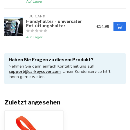
Auf Lager
TBU CAR®
Handyhalter - universaler
Entlüftungshalter
€14,99
Auf Lager
Haben Sie Fragen zu diesem Produkt?
Nehmen Sie dann einfach Kontakt mit uns auf!
support@carkeycover.com
. Unser Kundenservice hilft
Ihnen gerne weiter.
Zuletzt angesehen