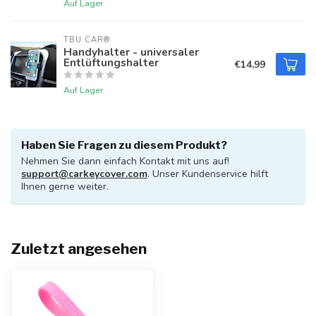
Auf Lager
TBU CAR®
Handyhalter - universaler
Entlüftungshalter
€14,99
Auf Lager
Haben Sie Fragen zu diesem Produkt?
Nehmen Sie dann einfach Kontakt mit uns auf!
support@carkeycover.com
. Unser Kundenservice hilft
Ihnen gerne weiter.
Zuletzt angesehen