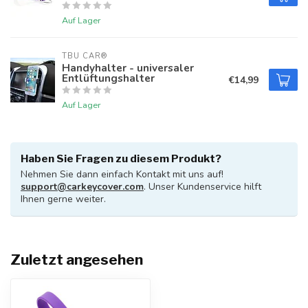
Auf Lager
TBU CAR®
Handyhalter - universaler
Entlüftungshalter
€14,99
Auf Lager
Haben Sie Fragen zu diesem Produkt?
Nehmen Sie dann einfach Kontakt mit uns auf!
support@carkeycover.com
. Unser Kundenservice hilft
Ihnen gerne weiter.
Zuletzt angesehen