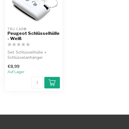
TBU CAR®
Peugeot Schlüsselhülle
- Weiß
Set: Schlüsselhülle +
Schlüsselanhänger
€8,99
Auf Lager