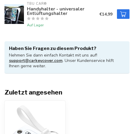
TBU CAR®
Handyhalter - universaler
Entlüftungshalter
€14,99
Auf Lager
Haben Sie Fragen zu diesem Produkt?
Nehmen Sie dann einfach Kontakt mit uns auf!
support@carkeycover.com
. Unser Kundenservice hilft
Ihnen gerne weiter.
Zuletzt angesehen