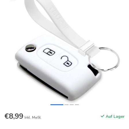
€8,99
Auf Lager
Inkl. MwSt.