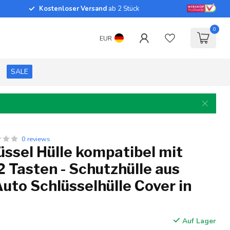
Kostenloser Versand
ab 2 Stück
0
EUR
SALE
0 reviews
ssel Hülle kompatibel mit
 Tasten - Schutzhülle aus
 Auto Schlüsselhülle Cover in
Auf Lager