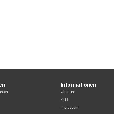
en
Informationen
ählen
Über uns
AGB
Impressum