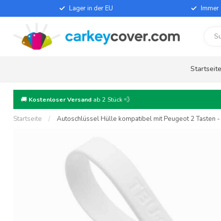
Lager in der EU
Immer 
Startseit
🚚
Kostenloser Versand
ab 2 Stück 💨
Startseite
/
Autoschlüssel Hülle kompatibel mit Peugeot 2 Tasten - 