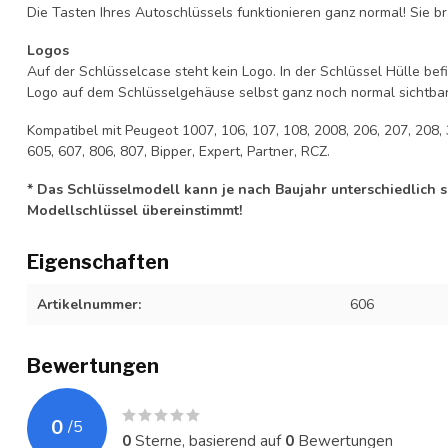
Die Tasten Ihres Autoschlüssels funktionieren ganz normal! Sie br
Logos
Auf der Schlüsselcase steht kein Logo. In der Schlüssel Hülle b
Logo auf dem Schlüsselgehäuse selbst ganz noch normal sichtbar 
Kompatibel mit Peugeot 1007, 106, 107, 108, 2008, 206, 207, 208, 
605, 607, 806, 807, Bipper, Expert, Partner, RCZ.
* Das Schlüsselmodell kann je nach Baujahr unterschiedlich sei
Modellschlüssel übereinstimmt!
Eigenschaften
Artikelnummer:
606
Bewertungen
0
/
5
0
Sterne, basierend auf
0
Bewertungen