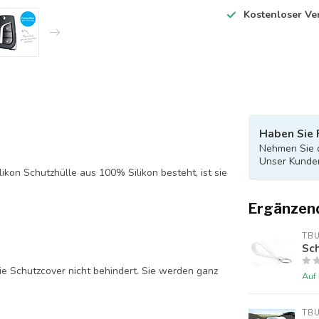
Kostenloser Ve
Haben Sie 
Nehmen Sie d
Unser Kunden
likon Schutzhülle aus 100% Silikon besteht, ist sie
Ergänzen
TB
Sch
ie Schutzcover nicht behindert. Sie werden ganz
Auf
TB