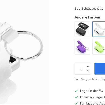
Set: Schlüsselhüll
Andere Farben
Zum Vergleich hinzufü
Lager in der EU
Immer ab Lager l
Für fast alle A