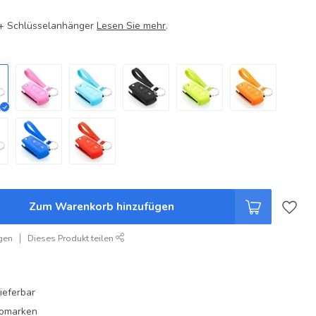
e + Schlüsselanhänger
Lesen Sie mehr
.
Zum Warenkorb hinzufügen
gen
Dieses Produkt teilen
ieferbar
utomarken