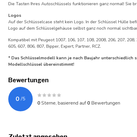
Die Tasten Ihres Autoschlüssels funktionieren ganz normal! Sie br
Logos
Auf der Schlüsselcase steht kein Logo. In der Schlüssel Hülle b
Logo auf dem Schlüsselgehäuse selbst ganz noch normal sichtbar 
Kompatibel mit Peugeot 1007, 106, 107, 108, 2008, 206, 207, 208, 
605, 607, 806, 807, Bipper, Expert, Partner, RCZ.
* Das Schlüsselmodell kann je nach Baujahr unterschiedlich sei
Modellschlüssel übereinstimmt!
Bewertungen
0
/
5
0
Sterne, basierend auf
0
Bewertungen
Zuletzt angesehen