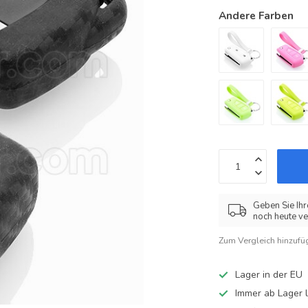
Andere Farben
Geben Sie Ihr
noch heute ve
Zum Vergleich hinzufü
Lager in der EU
Immer ab Lager l