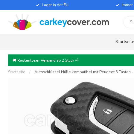
Lager in der EU
Immer 
Startseit
🚚
Kostenloser Versand
ab 2 Stück 💨
Startseite
/
Autoschlüssel Hülle kompatibel mit Peugeot 3 Tasten - 