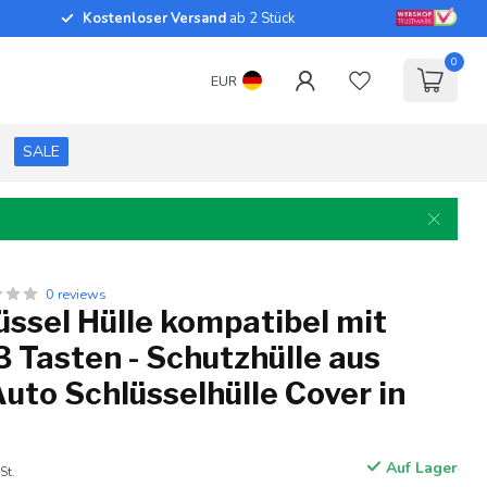
Kostenloser Versand
ab 2 Stück
0
EUR
SALE
0 reviews
ssel Hülle kompatibel mit
 Tasten - Schutzhülle aus
 Auto Schlüsselhülle Cover in
Auf Lager
St.