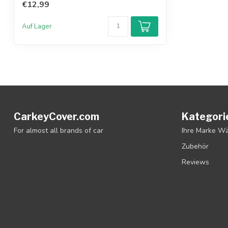
€12,99
Auf Lager
CarkeyCover.com
Kategori
For almost all brands of car
Ihre Marke W
Zubehör
Reviews