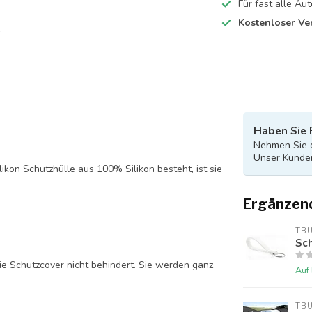
Für fast alle A
Kostenloser Ve
Haben Sie 
Nehmen Sie d
Unser Kunden
likon Schutzhülle aus 100% Silikon besteht, ist sie
Ergänzen
TB
Sch
ie Schutzcover nicht behindert. Sie werden ganz
Auf
TB