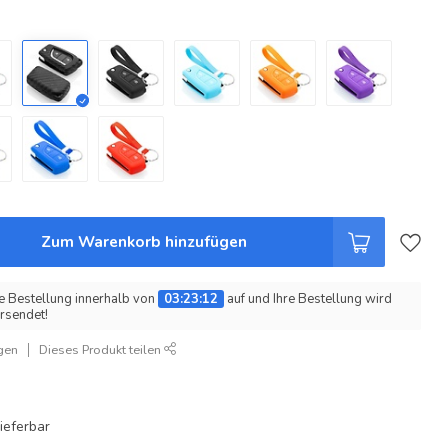
Zum Warenkorb hinzufügen
e Bestellung innerhalb von
03:23:12
auf und Ihre Bestellung wird
rsendet!
gen
Dieses Produkt teilen
ieferbar