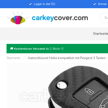
Lager in der EU
Immer 
Startseit
🚚
Kostenloser Versand
ab 2 Stück 💨
Startseite
/
Autoschlüssel Hülle kompatibel mit Peugeot 3 Tasten - 