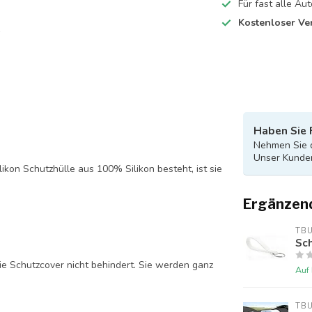
Für fast alle A
Kostenloser Ve
Haben Sie 
Nehmen Sie d
Unser Kunden
likon Schutzhülle aus 100% Silikon besteht, ist sie
Ergänzen
TB
Sch
ie Schutzcover nicht behindert. Sie werden ganz
Auf
TB