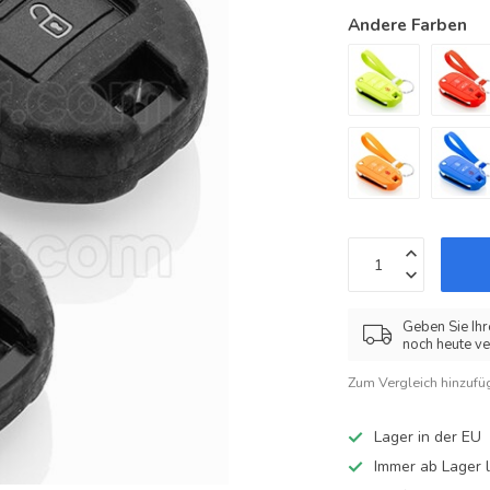
Andere Farben
Geben Sie Ihr
noch heute ve
Zum Vergleich hinzufü
Lager in der EU
Immer ab Lager l