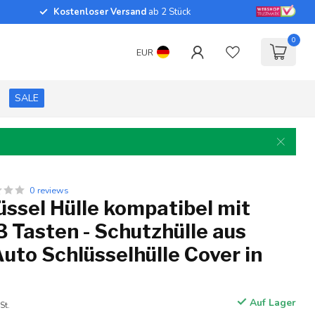
Kostenloser Versand
ab 2 Stück
0
EUR
SALE
0 reviews
ssel Hülle kompatibel mit
 Tasten - Schutzhülle aus
 Auto Schlüsselhülle Cover in
Auf Lager
St.