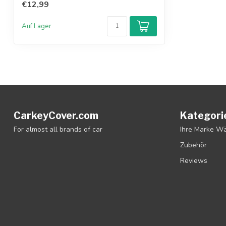
€12,99
Auf Lager
CarkeyCover.com
Kategori
For almost all brands of car
Ihre Marke W
Zubehör
Reviews