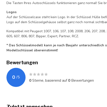
Die Tasten Ihres Autoschlüssels funktionieren ganz normal! Sie br
Logos
Auf der Schlüsselcase steht kein Logo. In der Schlüssel Hülle b
Logo auf dem Schlüsselgehäuse selbst ganz noch normal sichtbar 
Kompatibel mit Peugeot 1007, 106, 107, 108, 2008, 206, 207, 208, 
605, 607, 806, 807, Bipper, Expert, Partner, RCZ.
* Das Schlüsselmodell kann je nach Baujahr unterschiedlich sei
Modellschlüssel übereinstimmt!
Bewertungen
0
/
5
0
Sterne, basierend auf
0
Bewertungen
Zuletzt angesehen