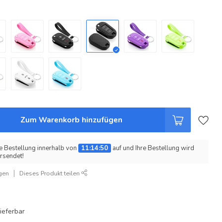
Zum Warenkorb hinzufügen
e Bestellung innerhalb von
11:14:50
auf und Ihre Bestellung wird
rsendet!
gen
Dieses Produkt teilen
ieferbar