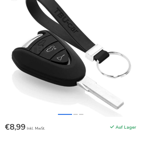
€8,99
Auf Lager
Inkl. MwSt.