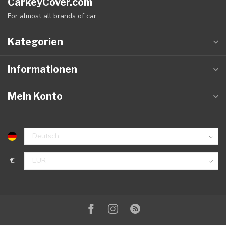
CarkeyCover.com
For almost all brands of car
Kategorien
Informationen
Mein Konto
€