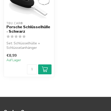
TBU CAR®
Porsche Schlüsselhülle
- Schwarz
Set: Schlüsselhülle +
Schlüsselanhänger
€8,99
Auf Lager