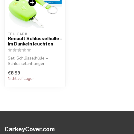
TBU CAR®
Renault Schlüsselhülle -
Im Dunkeln leuchten
Set: Schlüsselhülle +
Schlüsselanhänger
€8,99
Nicht auf Lager
CarkeyCover.com