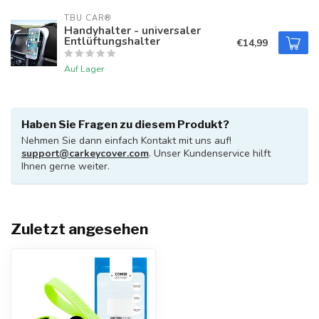
TBU CAR®
Handyhalter - universaler
Entlüftungshalter
€14,99
Auf Lager
Haben Sie Fragen zu diesem Produkt?
Nehmen Sie dann einfach Kontakt mit uns auf!
support@carkeycover.com
. Unser Kundenservice hilft
Ihnen gerne weiter.
Zuletzt angesehen