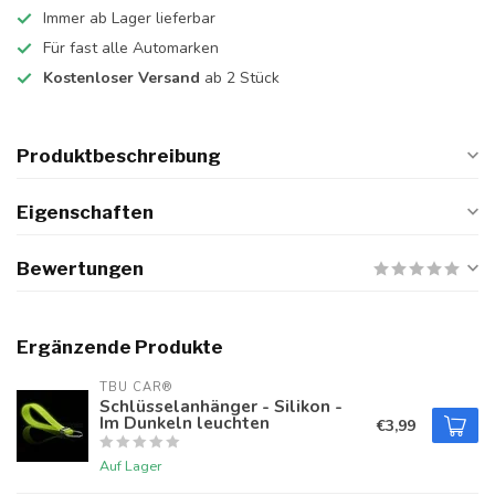
Immer ab Lager lieferbar
Für fast alle Automarken
Kostenloser Versand
ab 2 Stück
Produktbeschreibung
Eigenschaften
Bewertungen
Ergänzende Produkte
TBU CAR®
Schlüsselanhänger - Silikon -
Im Dunkeln leuchten
€3,99
Auf Lager