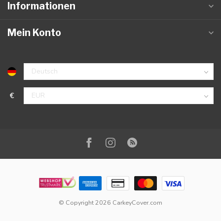
Informationen
Mein Konto
€
© Copyright 2026 CarkeyCover.com