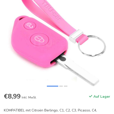
€8,99
Auf Lager
Inkl. MwSt.
KOMPATIBEL mit Citroën Berlingo, C1, C2, C3, Picasso, C4,