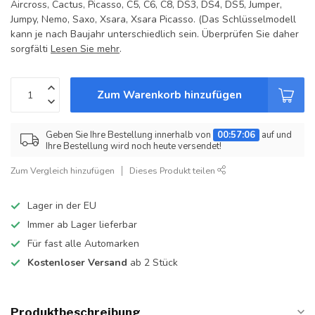
Aircross, Cactus, Picasso, C5, C6, C8, DS3, DS4, DS5, Jumper,
Jumpy, Nemo, Saxo, Xsara, Xsara Picasso. (Das Schlüsselmodell
kann je nach Baujahr unterschiedlich sein. Überprüfen Sie daher
sorgfälti
Lesen Sie mehr
.
Zum Warenkorb hinzufügen
Geben Sie Ihre Bestellung innerhalb von
00:57:05
auf und
Ihre Bestellung wird noch heute versendet!
Zum Vergleich hinzufügen
Dieses Produkt teilen
Lager in der EU
Immer ab Lager lieferbar
Für fast alle Automarken
Kostenloser Versand
ab 2 Stück
Produktbeschreibung