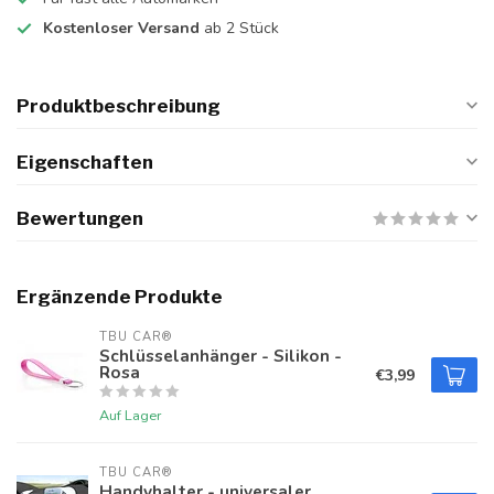
Kostenloser Versand
ab 2 Stück
Produktbeschreibung
Eigenschaften
Bewertungen
Ergänzende Produkte
TBU CAR®
Schlüsselanhänger - Silikon -
Rosa
€3,99
Auf Lager
TBU CAR®
Handyhalter - universaler