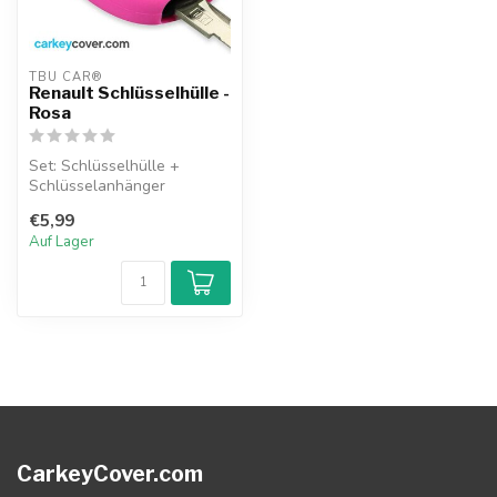
TBU CAR®
Renault Schlüsselhülle -
Rosa
Set: Schlüsselhülle +
Schlüsselanhänger
€5,99
Auf Lager
CarkeyCover.com