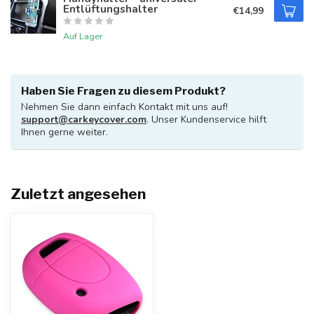
Entlüftungshalter
€14,99
Auf Lager
Haben Sie Fragen zu diesem Produkt?
Nehmen Sie dann einfach Kontakt mit uns auf!
support@carkeycover.com
. Unser Kundenservice hilft
Ihnen gerne weiter.
Zuletzt angesehen