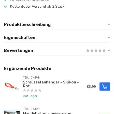
Kostenloser Versand
ab 2 Stück
Produktbeschreibung
Eigenschaften
Bewertungen
Ergänzende Produkte
TBU CAR®
Schlüsselanhänger - Silikon -
Rot
€3,99
Auf Lager
TBU CAR®
Handyhalter - universaler