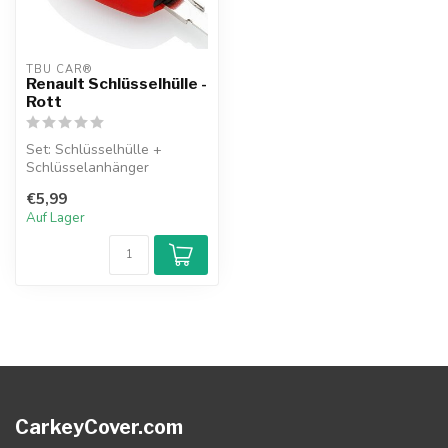
TBU CAR®
Renault Schlüsselhülle -
Rott
Set: Schlüsselhülle +
Schlüsselanhänger
€5,99
Auf Lager
CarkeyCover.com