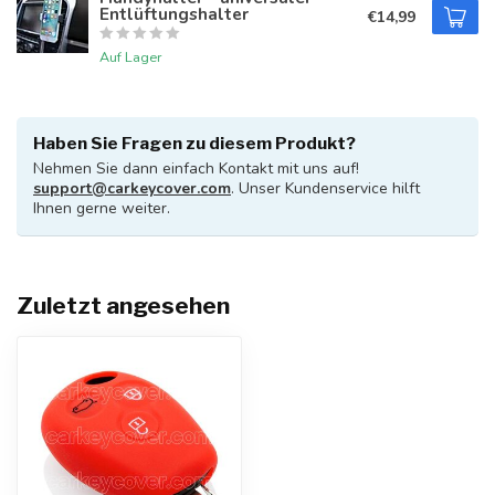
Entlüftungshalter
€14,99
Auf Lager
Haben Sie Fragen zu diesem Produkt?
Nehmen Sie dann einfach Kontakt mit uns auf!
support@carkeycover.com
. Unser Kundenservice hilft
Ihnen gerne weiter.
Zuletzt angesehen