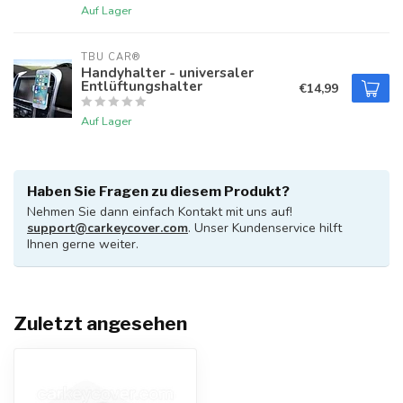
Auf Lager
TBU CAR®
Handyhalter - universaler
Entlüftungshalter
€14,99
Auf Lager
Haben Sie Fragen zu diesem Produkt?
Nehmen Sie dann einfach Kontakt mit uns auf!
support@carkeycover.com
. Unser Kundenservice hilft
Ihnen gerne weiter.
Zuletzt angesehen