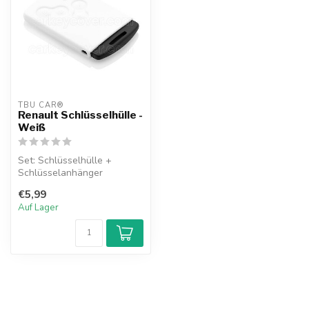
TBU CAR®
Renault Schlüsselhülle -
Weiß
Set: Schlüsselhülle +
Schlüsselanhänger
€5,99
Auf Lager