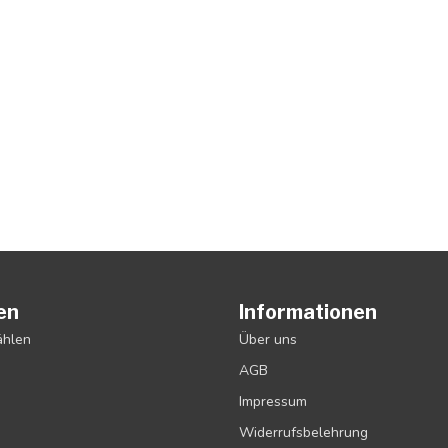
en
Informationen
ählen
Über uns
AGB
Impressum
Widerrufsbelehrung