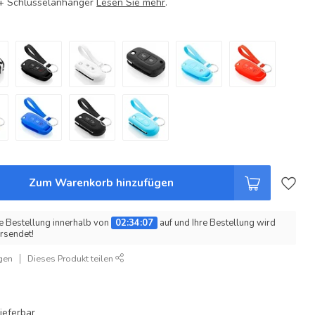
e + Schlüsselanhänger
Lesen Sie mehr
.
Zum Warenkorb hinzufügen
e Bestellung innerhalb von
02:34:06
auf und Ihre Bestellung wird
rsendet!
gen
Dieses Produkt teilen
ieferbar