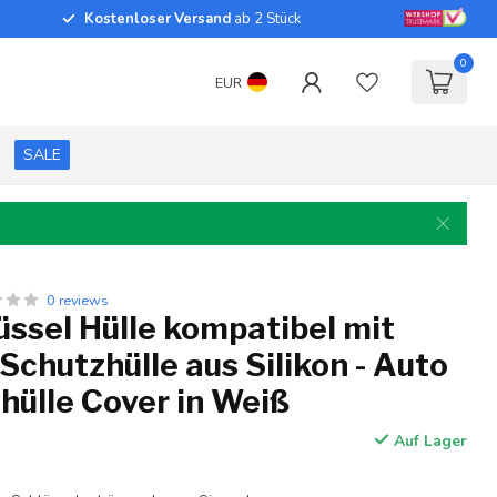
Kostenloser Versand
ab 2 Stück
0
EUR
SALE
0 reviews
ssel Hülle kompatibel mit
 Schutzhülle aus Silikon - Auto
hülle Cover in Weiß
Auf Lager