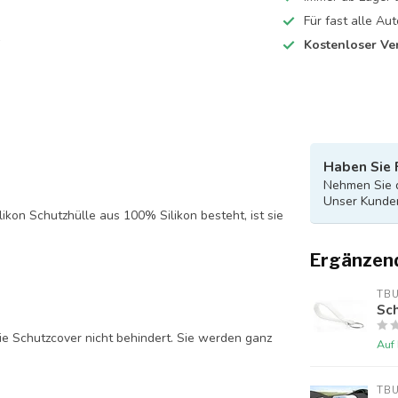
Für fast alle A
Kostenloser Ve
Haben Sie 
Nehmen Sie d
Unser Kunden
likon Schutzhülle aus 100% Silikon besteht, ist sie
Ergänzen
TB
Sch
ie Schutzcover nicht behindert. Sie werden ganz
Auf
TB