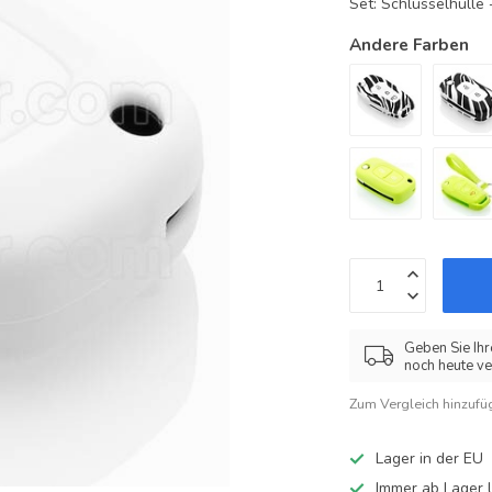
Set: Schlüsselhüll
Andere Farben
Geben Sie Ihr
noch heute ve
Zum Vergleich hinzufü
Lager in der EU
Immer ab Lager l