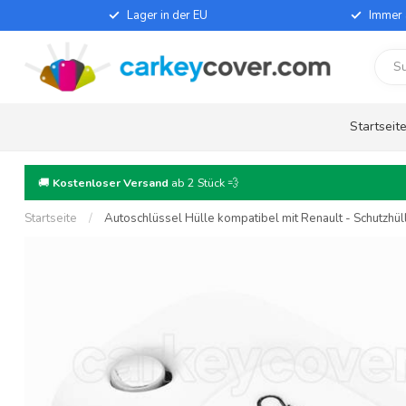
Lager in der EU
Immer 
Startseit
🚚
Kostenloser Versand
ab 2 Stück 💨
Startseite
/
Autoschlüssel Hülle kompatibel mit Renault - Schutzhül