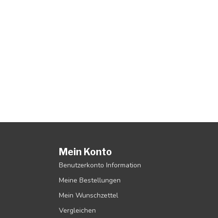
Mein Konto
Benutzerkonto Information
Meine Bestellungen
Mein Wunschzettel
Vergleichen