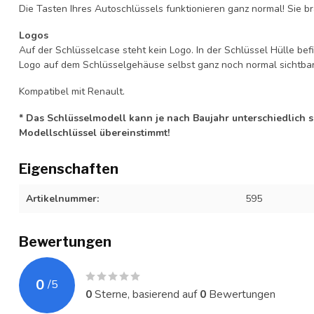
Die Tasten Ihres Autoschlüssels funktionieren ganz normal! Sie br
Logos
Auf der Schlüsselcase steht kein Logo. In der Schlüssel Hülle b
Logo auf dem Schlüsselgehäuse selbst ganz noch normal sichtbar 
Kompatibel mit Renault.
* Das Schlüsselmodell kann je nach Baujahr unterschiedlich sei
Modellschlüssel übereinstimmt!
Eigenschaften
Artikelnummer:
595
Bewertungen
0
/
5
0
Sterne, basierend auf
0
Bewertungen