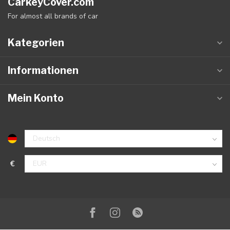
CarkeyCover.com
For almost all brands of car
Kategorien
Informationen
Mein Konto
€