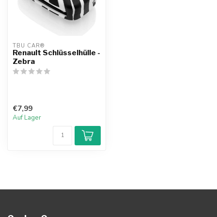
TBU CAR®
Renault Schlüsselhülle -
Zebra
€7,99
Auf Lager