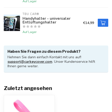
Auf Lager
TBU CAR®
Handyhalter - universaler
Entlüftungshalter
€14,99
Auf Lager
Haben Sie Fragen zu diesem Produkt?
Nehmen Sie dann einfach Kontakt mit uns auf!
support@carkeycover.com
. Unser Kundenservice hilft
Ihnen gerne weiter.
Zuletzt angesehen