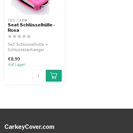
TBU CAR®
Seat Schlüsselhülle -
Rosa
Set: Schlüsselhülle +
Schlüsselanhänger
€8,99
Auf Lager
CarkeyCover.com