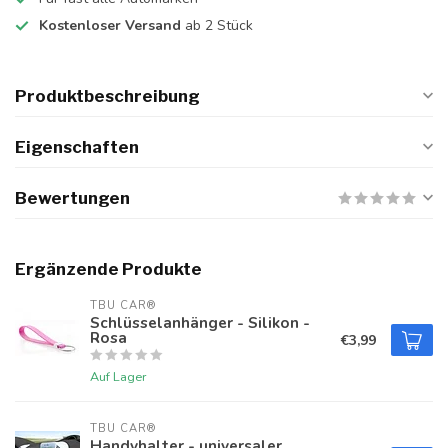
Kostenloser Versand
ab 2 Stück
Produktbeschreibung
Eigenschaften
Bewertungen
Ergänzende Produkte
TBU CAR®
Schlüsselanhänger - Silikon -
Rosa
€3,99
Auf Lager
TBU CAR®
Handyhalter - universaler